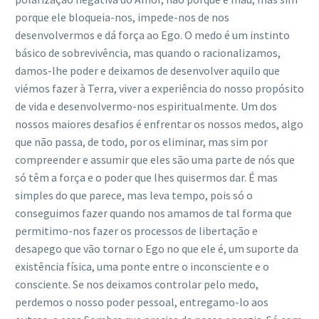
porque ele bloqueia-nos, impede-nos de nos
desenvolvermos e dá força ao Ego. O medo é um instinto
básico de sobrevivência, mas quando o racionalizamos,
damos-lhe poder e deixamos de desenvolver aquilo que
viémos fazer à Terra, viver a experiência do nosso propósito
de vida e desenvolvermo-nos espiritualmente. Um dos
nossos maiores desafios é enfrentar os nossos medos, algo
que não passa, de todo, por os eliminar, mas sim por
compreender e assumir que eles são uma parte de nós que
só têm a força e o poder que lhes quisermos dar. É mas
simples do que parece, mas leva tempo, pois só o
conseguimos fazer quando nos amamos de tal forma que
permitimo-nos fazer os processos de libertação e
desapego que vão tornar o Ego no que ele é, um suporte da
existência física, uma ponte entre o inconsciente e o
consciente. Se nos deixamos controlar pelo medo,
perdemos o nosso poder pessoal, entregamo-lo aos