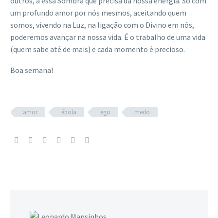
outros, a essa Sombra que precisa da nossa energia. Só com
um profundo amor por nós mesmos, aceitando quem
somos, vivendo na Luz, na ligação com o Divino em nós,
poderemos avançar na nossa vida. É o trabalho de uma vida
(quem sabe até de mais) e cada momento é precioso.
Boa semana!
amor
ébola
ego
medo