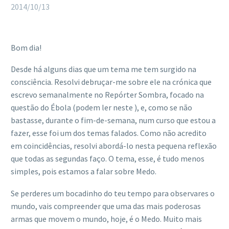
2014/10/13
Bom dia!
Desde há alguns dias que um tema me tem surgido na
consciência. Resolvi debruçar-me sobre ele na crónica que
escrevo semanalmente no Repórter Sombra, focado na
questão do Ébola (podem ler neste ), e, como se não
bastasse, durante o fim-de-semana, num curso que estou a
fazer, esse foi um dos temas falados. Como não acredito
em coincidências, resolvi abordá-lo nesta pequena reflexão
que todas as segundas faço. O tema, esse, é tudo menos
simples, pois estamos a falar sobre Medo.
Se perderes um bocadinho do teu tempo para observares o
mundo, vais compreender que uma das mais poderosas
armas que movem o mundo, hoje, é o Medo. Muito mais