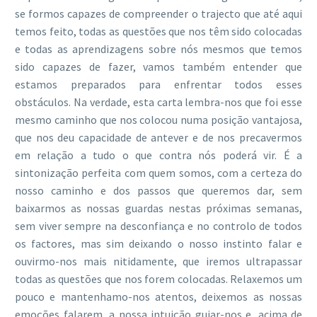
se formos capazes de compreender o trajecto que até aqui
temos feito, todas as questões que nos têm sido colocadas
e todas as aprendizagens sobre nós mesmos que temos
sido capazes de fazer, vamos também entender que
estamos preparados para enfrentar todos esses
obstáculos. Na verdade, esta carta lembra-nos que foi esse
mesmo caminho que nos colocou numa posição vantajosa,
que nos deu capacidade de antever e de nos precavermos
em relação a tudo o que contra nós poderá vir. É a
sintonização perfeita com quem somos, com a certeza do
nosso caminho e dos passos que queremos dar, sem
baixarmos as nossas guardas nestas próximas semanas,
sem viver sempre na desconfiança e no controlo de todos
os factores, mas sim deixando o nosso instinto falar e
ouvirmo-nos mais nitidamente, que iremos ultrapassar
todas as questões que nos forem colocadas. Relaxemos um
pouco e mantenhamo-nos atentos, deixemos as nossas
emoções falarem, a nossa intuição guiar-nos e, acima de