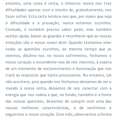
entanto, uma coisa é certa, o Universo nunca nos traz
dificuldades apenas com o intuito de, gratuitamente, nos
fazer sofrer. Esta carta lembra-nos que, por maior que seja
a dificuldade e a provação, nunca estamos sozinhos.
Contudo, é também preciso saber pedir, mas também
aceitar ajuda, baixar as guardas e reconhecer que as nossas
emoções são o nosso maior dom. Quando tentamos viver
todas as questões sozinhos, ao mesmo tempo que as
vivemos, diluímo-nos no nosso sofrimento, fechamos o
nosso coração e escondemo-nos de nós mesmos, à espera
de um momento de esclarecimento e iluminação que nos
trará as respostas que tanto procuramos. No entanto, tal
não acontece, pois quando nos fechamos deixamos de ver o
mundo à nossa volta, deixamos de nos conectar com a
energia que nos rodeia e que, no fundo, também é a fonte
das nossas questões, deixamos de cumprir com uma das
nossas melhores características, a de sentirmos e
seguirmos o nosso coração. Este mês, observemos a forma