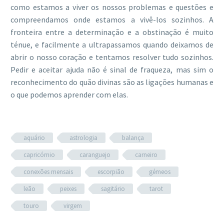
como estamos a viver os nossos problemas e questões e
compreendamos onde estamos a vivê-los sozinhos. A
fronteira entre a determinação e a obstinação é muito
ténue, e facilmente a ultrapassamos quando deixamos de
abrir o nosso coração e tentamos resolver tudo sozinhos.
Pedir e aceitar ajuda não é sinal de fraqueza, mas sim o
reconhecimento do quão divinas são as ligações humanas e
o que podemos aprender com elas.
aquário
astrologia
balança
capricórnio
caranguejo
carneiro
conexões mensais
escorpião
gémeos
leão
peixes
sagitário
tarot
touro
virgem