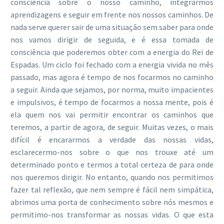
consciência sobre o nosso caminho, integrarmos
aprendizagens e seguir em frente nos nossos caminhos. De
nada serve querer sair de uma situação sem saber para onde
nos vamos dirigir de seguida, e é essa tomada de
consciência que poderemos obter com a energia do Rei de
Espadas. Um ciclo foi fechado com a energia vivida no mês
passado, mas agora é tempo de nos focarmos no caminho
a seguir. Ainda que sejamos, por norma, muito impacientes
e impulsivos, é tempo de focarmos a nossa mente, pois é
ela quem nos vai permitir encontrar os caminhos que
teremos, a partir de agora, de seguir. Muitas vezes, o mais
difícil é encararmos a verdade das nossas vidas,
esclarecermo-nos sobre o que nos trouxe até um
determinado ponto e termos a total certeza de para onde
nos queremos dirigir. No entanto, quando nos permitimos
fazer tal reflexão, que nem sempre é fácil nem simpática,
abrimos uma porta de conhecimento sobre nós mesmos e
permitimo-nos transformar as nossas vidas. O que esta