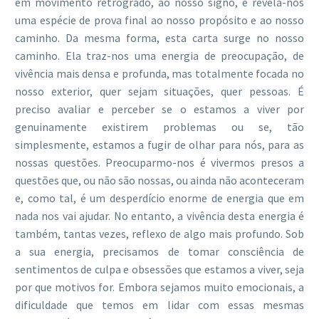
em movimento retrógrado, ao nosso signo, e revela-nos
uma espécie de prova final ao nosso propósito e ao nosso
caminho. Da mesma forma, esta carta surge no nosso
caminho. Ela traz-nos uma energia de preocupação, de
vivência mais densa e profunda, mas totalmente focada no
nosso exterior, quer sejam situações, quer pessoas. É
preciso avaliar e perceber se o estamos a viver por
genuinamente existirem problemas ou se, tão
simplesmente, estamos a fugir de olhar para nós, para as
nossas questões. Preocuparmo-nos é vivermos presos a
questões que, ou não são nossas, ou ainda não aconteceram
e, como tal, é um desperdício enorme de energia que em
nada nos vai ajudar. No entanto, a vivência desta energia é
também, tantas vezes, reflexo de algo mais profundo. Sob
a sua energia, precisamos de tomar consciência de
sentimentos de culpa e obsessões que estamos a viver, seja
por que motivos for. Embora sejamos muito emocionais, a
dificuldade que temos em lidar com essas mesmas