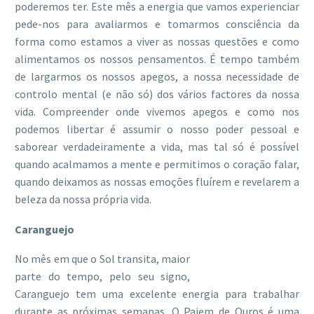
poderemos ter. Este mês a energia que vamos experienciar
pede-nos para avaliarmos e tomarmos consciência da
forma como estamos a viver as nossas questões e como
alimentamos os nossos pensamentos. É tempo também
de largarmos os nossos apegos, a nossa necessidade de
controlo mental (e não só) dos vários factores da nossa
vida. Compreender onde vivemos apegos e como nos
podemos libertar é assumir o nosso poder pessoal e
saborear verdadeiramente a vida, mas tal só é possível
quando acalmamos a mente e permitimos o coração falar,
quando deixamos as nossas emoções fluírem e revelarem a
beleza da nossa própria vida.
Caranguejo
No mês em que o Sol transita, maior
parte do tempo, pelo seu signo,
Caranguejo tem uma excelente energia para trabalhar
durante as próximas semanas. O Pajem de Ouros é uma