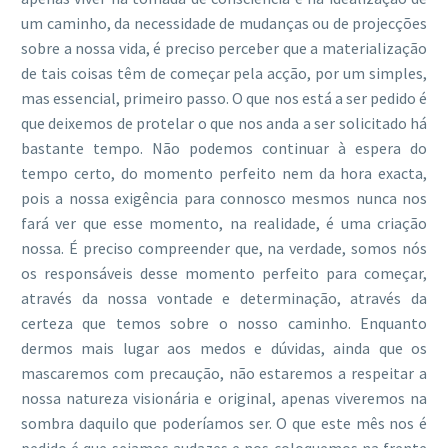
um caminho, da necessidade de mudanças ou de projecções
sobre a nossa vida, é preciso perceber que a materialização
de tais coisas têm de começar pela acção, por um simples,
mas essencial, primeiro passo. O que nos está a ser pedido é
que deixemos de protelar o que nos anda a ser solicitado há
bastante tempo. Não podemos continuar à espera do
tempo certo, do momento perfeito nem da hora exacta,
pois a nossa exigência para connosco mesmos nunca nos
fará ver que esse momento, na realidade, é uma criação
nossa. É preciso compreender que, na verdade, somos nós
os responsáveis desse momento perfeito para começar,
através da nossa vontade e determinação, através da
certeza que temos sobre o nosso caminho. Enquanto
dermos mais lugar aos medos e dúvidas, ainda que os
mascaremos com precaução, não estaremos a respeitar a
nossa natureza visionária e original, apenas viveremos na
sombra daquilo que poderíamos ser. O que este mês nos é
pedido é que sejamos audazes e nos coloquemos na frente