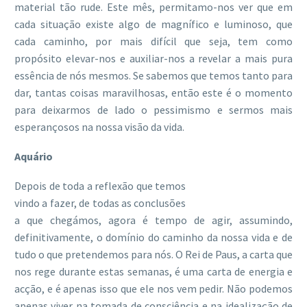
material tão rude. Este mês, permitamo-nos ver que em
cada situação existe algo de magnífico e luminoso, que
cada caminho, por mais difícil que seja, tem como
propósito elevar-nos e auxiliar-nos a revelar a mais pura
essência de nós mesmos. Se sabemos que temos tanto para
dar, tantas coisas maravilhosas, então este é o momento
para deixarmos de lado o pessimismo e sermos mais
esperançosos na nossa visão da vida.
Aquário
Depois de toda a reflexão que temos
vindo a fazer, de todas as conclusões
a que chegámos, agora é tempo de agir, assumindo,
definitivamente, o domínio do caminho da nossa vida e de
tudo o que pretendemos para nós. O Rei de Paus, a carta que
nos rege durante estas semanas, é uma carta de energia e
acção, e é apenas isso que ele nos vem pedir. Não podemos
apenas viver na tomada de consciência e na idealização de