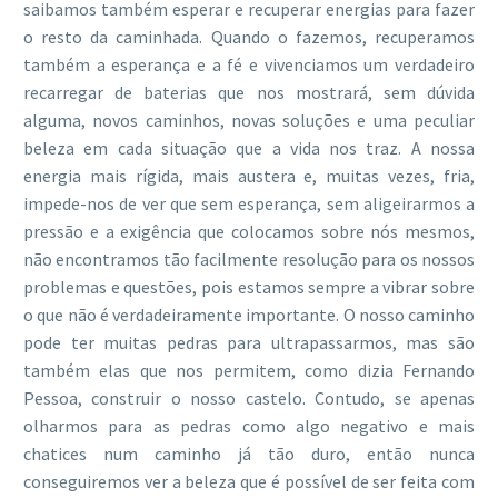
saibamos também esperar e recuperar energias para fazer
o resto da caminhada. Quando o fazemos, recuperamos
também a esperança e a fé e vivenciamos um verdadeiro
recarregar de baterias que nos mostrará, sem dúvida
alguma, novos caminhos, novas soluções e uma peculiar
beleza em cada situação que a vida nos traz. A nossa
energia mais rígida, mais austera e, muitas vezes, fria,
impede-nos de ver que sem esperança, sem aligeirarmos a
pressão e a exigência que colocamos sobre nós mesmos,
não encontramos tão facilmente resolução para os nossos
problemas e questões, pois estamos sempre a vibrar sobre
o que não é verdadeiramente importante. O nosso caminho
pode ter muitas pedras para ultrapassarmos, mas são
também elas que nos permitem, como dizia Fernando
Pessoa, construir o nosso castelo. Contudo, se apenas
olharmos para as pedras como algo negativo e mais
chatices num caminho já tão duro, então nunca
conseguiremos ver a beleza que é possível de ser feita com