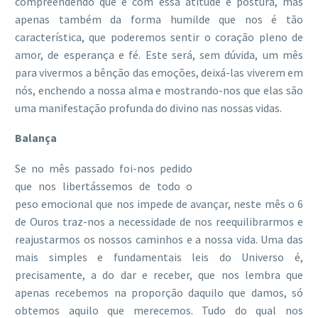
compreendendo que é com essa atitude e postura, mas
apenas também da forma humilde que nos é tão
característica, que poderemos sentir o coração pleno de
amor, de esperança e fé. Este será, sem dúvida, um mês
para vivermos a bênção das emoções, deixá-las viverem em
nós, enchendo a nossa alma e mostrando-nos que elas são
uma manifestação profunda do divino nas nossas vidas.
Balança
Se no mês passado foi-nos pedido
que nos libertássemos de todo o
peso emocional que nos impede de avançar, neste mês o 6
de Ouros traz-nos a necessidade de nos reequilibrarmos e
reajustarmos os nossos caminhos e a nossa vida. Uma das
mais simples e fundamentais leis do Universo é,
precisamente, a do dar e receber, que nos lembra que
apenas recebemos na proporção daquilo que damos, só
obtemos aquilo que merecemos. Tudo do qual nos