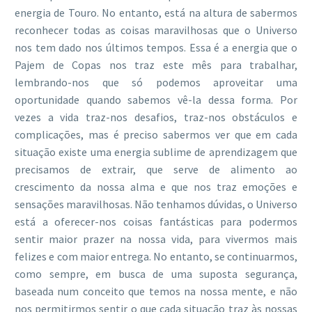
energia de Touro. No entanto, está na altura de sabermos
reconhecer todas as coisas maravilhosas que o Universo
nos tem dado nos últimos tempos. Essa é a energia que o
Pajem de Copas nos traz este mês para trabalhar,
lembrando-nos que só podemos aproveitar uma
oportunidade quando sabemos vê-la dessa forma. Por
vezes a vida traz-nos desafios, traz-nos obstáculos e
complicações, mas é preciso sabermos ver que em cada
situação existe uma energia sublime de aprendizagem que
precisamos de extrair, que serve de alimento ao
crescimento da nossa alma e que nos traz emoções e
sensações maravilhosas. Não tenhamos dúvidas, o Universo
está a oferecer-nos coisas fantásticas para podermos
sentir maior prazer na nossa vida, para vivermos mais
felizes e com maior entrega. No entanto, se continuarmos,
como sempre, em busca de uma suposta segurança,
baseada num conceito que temos na nossa mente, e não
nos permitirmos sentir o que cada situação traz às nossas