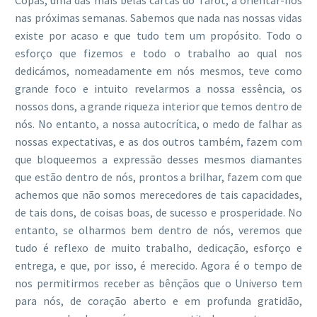
nas próximas semanas. Sabemos que nada nas nossas vidas
existe por acaso e que tudo tem um propósito. Todo o
esforço que fizemos e todo o trabalho ao qual nos
dedicámos, nomeadamente em nós mesmos, teve como
grande foco e intuito revelarmos a nossa essência, os
nossos dons, a grande riqueza interior que temos dentro de
nós. No entanto, a nossa autocrítica, o medo de falhar as
nossas expectativas, e as dos outros também, fazem com
que bloqueemos a expressão desses mesmos diamantes
que estão dentro de nós, prontos a brilhar, fazem com que
achemos que não somos merecedores de tais capacidades,
de tais dons, de coisas boas, de sucesso e prosperidade. No
entanto, se olharmos bem dentro de nós, veremos que
tudo é reflexo de muito trabalho, dedicação, esforço e
entrega, e que, por isso, é merecido. Agora é o tempo de
nos permitirmos receber as bênçãos que o Universo tem
para nós, de coração aberto e em profunda gratidão,