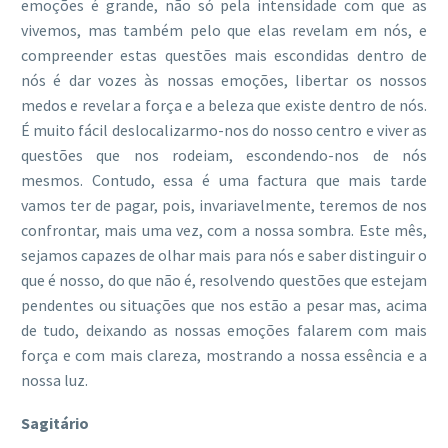
emoções é grande, não só pela intensidade com que as
vivemos, mas também pelo que elas revelam em nós, e
compreender estas questões mais escondidas dentro de
nós é dar vozes às nossas emoções, libertar os nossos
medos e revelar a força e a beleza que existe dentro de nós.
É muito fácil deslocalizarmo-nos do nosso centro e viver as
questões que nos rodeiam, escondendo-nos de nós
mesmos. Contudo, essa é uma factura que mais tarde
vamos ter de pagar, pois, invariavelmente, teremos de nos
confrontar, mais uma vez, com a nossa sombra. Este mês,
sejamos capazes de olhar mais para nós e saber distinguir o
que é nosso, do que não é, resolvendo questões que estejam
pendentes ou situações que nos estão a pesar mas, acima
de tudo, deixando as nossas emoções falarem com mais
força e com mais clareza, mostrando a nossa essência e a
nossa luz.
Sagitário