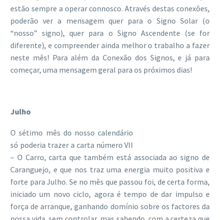
estão sempre a operar connosco. Através destas conexões,
poderão ver a mensagem quer para o Signo Solar (o
“nosso” signo), quer para o Signo Ascendente (se for
diferente), e compreender ainda melhor o trabalho a fazer
neste mês! Para além da Conexão dos Signos, e já para
começar, uma mensagem geral para os próximos dias!
Julho
O sétimo mês do nosso calendário
só poderia trazer a carta número VII
– O Carro, carta que também está associada ao signo de
Caranguejo, e que nos traz uma energia muito positiva e
forte para Julho. Se no mês que passou foi, de certa forma,
iniciado um novo ciclo, agora é tempo de dar impulso e
força de arranque, ganhando domínio sobre os factores da
nossa vida, sem controlar, mas sabendo, com a certeza que