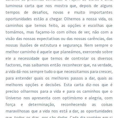
luminosa carta que nos mostra que, depois de alguns
tempos de desafios, novas e muito importantes
oportunidades estão a chegar. Olhemos a nossa vida, os
caminhos que temos feito, as opções e escolhas que
tomámos, mas façamo-lo com olhos de ver, não com a
visão das nossas expectativas ou das nossas carências, das
nossas ilusões de estrutura e segurança. Nem sempre o
melhor caminho é aquele que planeámos, exercendo sobre
ele a necessidade que temos de controlar os diversos
factores, mas saibamos então reconhecer que, na verdade,
a vida dá-nos sempre tudo o que necessitamos para crescer,
para entender quais os melhores passos a dar, quais as
melhores opções e decisões. Esta carta diz-nos que é
preciso olharmos para a vida e para os caminhos que o
Universo nos apresenta com optimismo e alegria, com
força e determinação, reconhecendo as coisas
maravilhosas que a vida nos está a dar, as oportunidades
que, todos os dias, nos são dadas. Cada dia contém em si