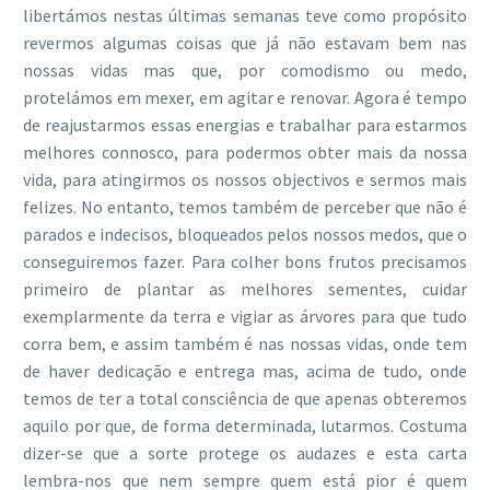
libertámos nestas últimas semanas teve como propósito
revermos algumas coisas que já não estavam bem nas
nossas vidas mas que, por comodismo ou medo,
protelámos em mexer, em agitar e renovar. Agora é tempo
de reajustarmos essas energias e trabalhar para estarmos
melhores connosco, para podermos obter mais da nossa
vida, para atingirmos os nossos objectivos e sermos mais
felizes. No entanto, temos também de perceber que não é
parados e indecisos, bloqueados pelos nossos medos, que o
conseguiremos fazer. Para colher bons frutos precisamos
primeiro de plantar as melhores sementes, cuidar
exemplarmente da terra e vigiar as árvores para que tudo
corra bem, e assim também é nas nossas vidas, onde tem
de haver dedicação e entrega mas, acima de tudo, onde
temos de ter a total consciência de que apenas obteremos
aquilo por que, de forma determinada, lutarmos. Costuma
dizer-se que a sorte protege os audazes e esta carta
lembra-nos que nem sempre quem está pior é quem