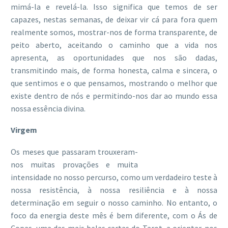
mimá-la e revelá-la. Isso significa que temos de ser
capazes, nestas semanas, de deixar vir cá para fora quem
realmente somos, mostrar-nos de forma transparente, de
peito aberto, aceitando o caminho que a vida nos
apresenta, as oportunidades que nos são dadas,
transmitindo mais, de forma honesta, calma e sincera, o
que sentimos e o que pensamos, mostrando o melhor que
existe dentro de nós e permitindo-nos dar ao mundo essa
nossa essência divina.
Virgem
Os meses que passaram trouxeram-
nos muitas provações e muita
intensidade no nosso percurso, como um verdadeiro teste à
nossa resistência, à nossa resiliência e à nossa
determinação em seguir o nosso caminho. No entanto, o
foco da energia deste mês é bem diferente, com o Ás de
Copas, uma das mais belas cartas do Tarot, a orientar-nos