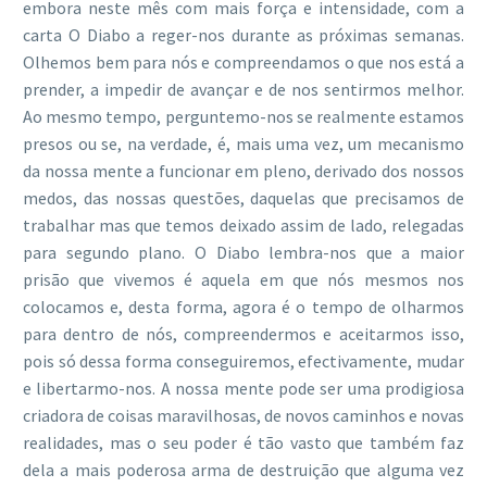
embora neste mês com mais força e intensidade, com a
carta O Diabo a reger-nos durante as próximas semanas.
Olhemos bem para nós e compreendamos o que nos está a
prender, a impedir de avançar e de nos sentirmos melhor.
Ao mesmo tempo, perguntemo-nos se realmente estamos
presos ou se, na verdade, é, mais uma vez, um mecanismo
da nossa mente a funcionar em pleno, derivado dos nossos
medos, das nossas questões, daquelas que precisamos de
trabalhar mas que temos deixado assim de lado, relegadas
para segundo plano. O Diabo lembra-nos que a maior
prisão que vivemos é aquela em que nós mesmos nos
colocamos e, desta forma, agora é o tempo de olharmos
para dentro de nós, compreendermos e aceitarmos isso,
pois só dessa forma conseguiremos, efectivamente, mudar
e libertarmo-nos. A nossa mente pode ser uma prodigiosa
criadora de coisas maravilhosas, de novos caminhos e novas
realidades, mas o seu poder é tão vasto que também faz
dela a mais poderosa arma de destruição que alguma vez