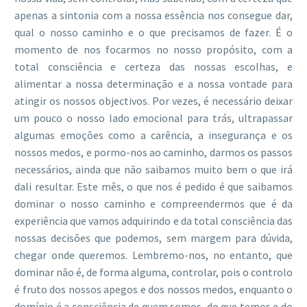
apenas a sintonia com a nossa essência nos consegue dar,
qual o nosso caminho e o que precisamos de fazer. É o
momento de nos focarmos no nosso propósito, com a
total consciência e certeza das nossas escolhas, e
alimentar a nossa determinação e a nossa vontade para
atingir os nossos objectivos. Por vezes, é necessário deixar
um pouco o nosso lado emocional para trás, ultrapassar
algumas emoções como a carência, a insegurança e os
nossos medos, e pormo-nos ao caminho, darmos os passos
necessários, ainda que não saibamos muito bem o que irá
dali resultar. Este mês, o que nos é pedido é que saibamos
dominar o nosso caminho e compreendermos que é da
experiência que vamos adquirindo e da total consciência das
nossas decisões que podemos, sem margem para dúvida,
chegar onde queremos. Lembremo-nos, no entanto, que
dominar não é, de forma alguma, controlar, pois o controlo
é fruto dos nossos apegos e dos nossos medos, enquanto o
domínio é a consciência de quem somos, do que temos e do