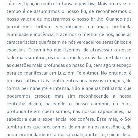
Júpiter, ligação muito frutuosa e positiva. Mais uma vez, o
tempo é de assumirmos o nosso Eu, de reconhecemos o
nosso valor e de mostrarmos o nosso brilho. Quando nos
permitimos brilhar, sintonizados na mais profunda
humildade e inocência, trazemos o melhor de nós, aquelas
características que fazem de nós verdadeiros seres únicos e
especiais. O caminho que fizemos, de atravessar o nosso
lado mais sombrio, os nossos medos e dúvidas, de lidar com
as questões mais profundas do nosso Eu, tem agora espaço
para se manifestar em Luz, em Fé e Amor. No entanto, é
preciso cultivar tais sentimentos nos nossos corações, de
forma permanente e intensa. Não é apenas brilhando que
poderemos crescer, mas sim reconhecendo a nossa
centelha divina, baseando o nosso caminho na mais
profunda fé em quem somos, nas nossas capacidades, na
sabedoria que a experiência nos confere. Este mês, o Sol
lembra-nos que precisamos de amar a nossa essência, de
amar profundamente a nossa criança interior, cuidar dela,