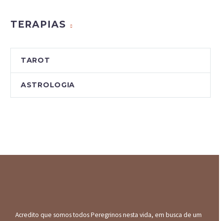
Blog
TERAPIAS
TAROT
ASTROLOGIA
Acredito que somos todos Peregrinos nesta vida, em busca de um