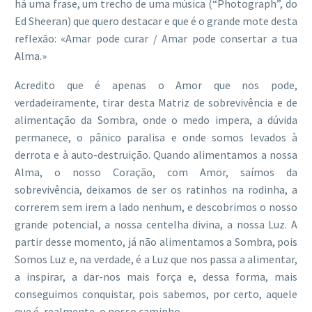
há uma frase, um trecho de uma música (“Photograph”, do
Ed Sheeran) que quero destacar e que é o grande mote desta
reflexão: «Amar pode curar / Amar pode consertar a tua
Alma.»
Acredito que é apenas o Amor que nos pode,
verdadeiramente, tirar desta Matriz de sobrevivência e de
alimentação da Sombra, onde o medo impera, a dúvida
permanece, o pânico paralisa e onde somos levados à
derrota e à auto-destruição. Quando alimentamos a nossa
Alma, o nosso Coração, com Amor, saímos da
sobrevivência, deixamos de ser os ratinhos na rodinha, a
correrem sem irem a lado nenhum, e descobrimos o nosso
grande potencial, a nossa centelha divina, a nossa Luz. A
partir desse momento, já não alimentamos a Sombra, pois
Somos Luz e, na verdade, é a Luz que nos passa a alimentar,
a inspirar, a dar-nos mais força e, dessa forma, mais
conseguimos conquistar, pois sabemos, por certo, aquele
que é, realmente, o nosso caminho.