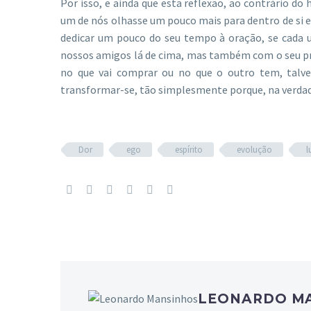
Por isso, e ainda que esta reflexão, ao contrário do
um de nós olhasse um pouco mais para dentro de si e
dedicar um pouco do seu tempo à oração, se cada 
nossos amigos lá de cima, mas também com o seu pr
no que vai comprar ou no que o outro tem, talve
transformar-se, tão simplesmente porque, na verda
Dor
ego
espírito
evolução
l
LEONARDO M