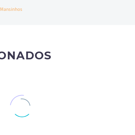
 Mansinhos
IONADOS