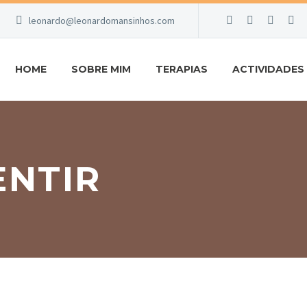
leonardo@leonardomansinhos.com
HOME
SOBRE MIM
TERAPIAS
ACTIVIDADES
ENTIR