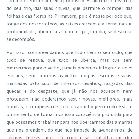
caminho tem um perfeito propósito. É cada dia do Inverno,
do seu frio, das suas chuvas, que permite o romper das
folhas e das flores na Primavera, pois é nesse período que,
longe dos nossos olhos, as raízes crescem e a terra, na sua
profundidade, alimenta-as com o que, um dia, se destruiu,
se decompôs.
Por isso, compreendamos que tudo tem o seu ciclo, que
tudo se renova, que tudo se liberta, mas que sem
morrermos para o velho, jamais podemos integrar o novo
em nós, sem tirarmos as velhas roupas, escuras e sujas,
marcadas pelo suor de intensos desafios, rasgadas das
quedas e do desgaste, que já não nos aquecem nem
protegem, não poderemos vestir novas, melhores, mais
bonitas, recompensa de todo o caminho percorrido. Este é
o momento de tomarmos essa consciência profunda para
que possamos trabalhar para nos libertarmos das amarras
que nos prendem, do que nos impede de avançarmos, de
sermos felizes, pois só com esse trabalho interior