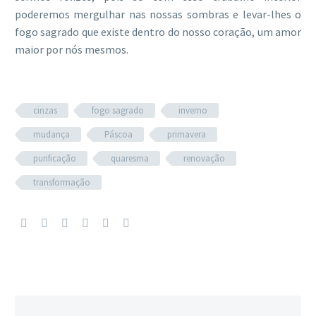
poderemos mergulhar nas nossas sombras e levar-lhes o
fogo sagrado que existe dentro do nosso coração, um amor
maior por nós mesmos.
cinzas
fogo sagrado
inverno
mudança
Páscoa
primavera
purificação
quaresma
renovação
transformação