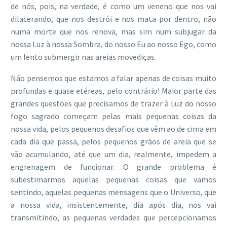
de nós, pois, na verdade, é como um veneno que nos vai
dilacerando, que nos destrói e nos mata por dentro, não
numa morte que nos renova, mas sim num subjugar da
nossa Luz à nossa Sombra, do nosso Eu ao nosso Ego, como
um lento submergir nas areias movediças.
Não pensemos que estamos a falar apenas de coisas muito
profundas e quase etéreas, pelo contrário! Maior parte das
grandes questões que precisamos de trazer à Luz do nosso
fogo sagrado começam pelas mais pequenas coisas da
nossa vida, pelos pequenos desafios que vêm ao de cima em
cada dia que passa, pelos pequenos grãos de areia que se
vão acumulando, até que um dia, realmente, impedem a
engrenagem de funcionar. O grande problema é
subestimarmos aquelas pequenas coisas que vamos
sentindo, aquelas pequenas mensagens que o Universo, que
a nossa vida, insistentemente, dia após dia, nos vai
transmitindo, as pequenas verdades que percepcionamos