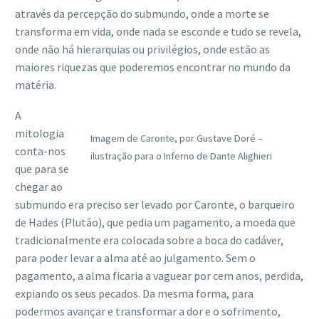
através da percepção do submundo, onde a morte se
transforma em vida, onde nada se esconde e tudo se revela,
onde não há hierarquias ou privilégios, onde estão as
maiores riquezas que poderemos encontrar no mundo da
matéria.
A
mitologia
Imagem de Caronte, por Gustave Doré –
conta-nos
ilustração para o Inferno de Dante Alighieri
que para se
chegar ao
submundo era preciso ser levado por Caronte, o barqueiro
de Hades (Plutão), que pedia um pagamento, a moeda que
tradicionalmente era colocada sobre a boca do cadáver,
para poder levar a alma até ao julgamento. Sem o
pagamento, a alma ficaria a vaguear por cem anos, perdida,
expiando os seus pecados. Da mesma forma, para
podermos avançar e transformar a dor e o sofrimento,