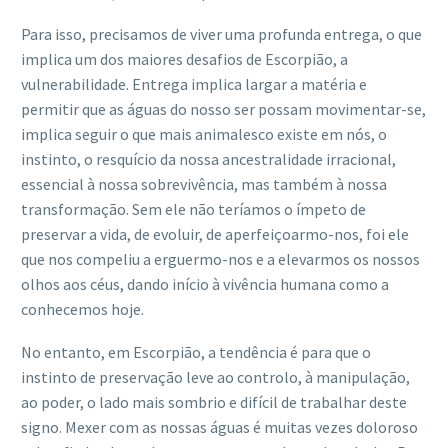
Para isso, precisamos de viver uma profunda entrega, o que
implica um dos maiores desafios de Escorpião, a
vulnerabilidade. Entrega implica largar a matéria e
permitir que as águas do nosso ser possam movimentar-se,
implica seguir o que mais animalesco existe em nós, o
instinto, o resquício da nossa ancestralidade irracional,
essencial à nossa sobrevivência, mas também à nossa
transformação. Sem ele não teríamos o ímpeto de
preservar a vida, de evoluir, de aperfeiçoarmo-nos, foi ele
que nos compeliu a erguermo-nos e a elevarmos os nossos
olhos aos céus, dando início à vivência humana como a
conhecemos hoje.
No entanto, em Escorpião, a tendência é para que o
instinto de preservação leve ao controlo, à manipulação,
ao poder, o lado mais sombrio e difícil de trabalhar deste
signo. Mexer com as nossas águas é muitas vezes doloroso