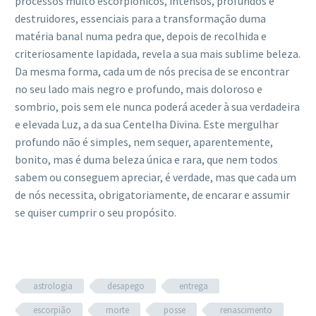
processos muito escorpiónicos, intensos, profundos e
destruidores, essenciais para a transformação duma
matéria banal numa pedra que, depois de recolhida e
criteriosamente lapidada, revela a sua mais sublime beleza.
Da mesma forma, cada um de nós precisa de se encontrar
no seu lado mais negro e profundo, mais doloroso e
sombrio, pois sem ele nunca poderá aceder à sua verdadeira
e elevada Luz, a da sua Centelha Divina. Este mergulhar
profundo não é simples, nem sequer, aparentemente,
bonito, mas é duma beleza única e rara, que nem todos
sabem ou conseguem apreciar, é verdade, mas que cada um
de nós necessita, obrigatoriamente, de encarar e assumir
se quiser cumprir o seu propósito.
astrologia
desapego
entrega
escorpião
morte
posse
renascimento