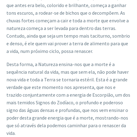
que antes era belo, colorido e brilhante, começa a ganhar
tons escuros, a rodear-se de bichos que o decompõem. As
chuvas fortes começam a cair e toda a morte que envolve a
natureza começa a ser levada para dentro das terras.
Contudo, ainda que seja um tempo mais taciturno, sombrio
e denso, é ele quem vai prover a terra de alimento para que
a vida, num próximo ciclo, possa renascer.
Desta forma, a Natureza ensina-nos que a morte é a
sequência natural da vida, mas que sem ela, não pode haver
nova vida e toda a Terra se tornaria estéril. Esta é a grande
verdade que este momento nos apresenta, que nos e
trazido conjuntamente com a energia de Escorpião, um dos
mais temidos Signos do Zodíaco, o profundo e poderoso
signo das águas densas e profundas, que nos vem ensinar o
poder desta grande energia que é a morte, mostrando-nos
que só através dela podemos caminhar para o renascer da
vida.