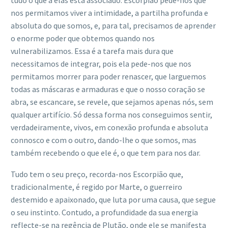
nos permitamos viver a intimidade, a partilha profunda e
absoluta do que somos, e, para tal, precisamos de aprender
o enorme poder que obtemos quando nos
vulnerabilizamos. Essa é a tarefa mais dura que
necessitamos de integrar, pois ela pede-nos que nos
permitamos morrer para poder renascer, que larguemos
todas as máscaras e armaduras e que o nosso coração se
abra, se escancare, se revele, que sejamos apenas nós, sem
qualquer artifício. Só dessa forma nos conseguimos sentir,
verdadeiramente, vivos, em conexão profunda e absoluta
connosco e com o outro, dando-lhe o que somos, mas
também recebendo o que ele é, o que tem para nos dar.
Tudo tem o seu preço, recorda-nos Escorpião que,
tradicionalmente, é regido por Marte, o guerreiro
destemido e apaixonado, que luta por uma causa, que segue
o seu instinto. Contudo, a profundidade da sua energia
reflecte-se na regência de Plutão, onde ele se manifesta