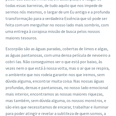
todas essas barreiras, de tudo aquilo que nos impede de
sermos nós mesmos, o largar de um Eu antigo e a profunda
transformação para a verdadeira Essência que só pode ser
feita com um mergulhar no nosso lado mais sombrio, com
uma entrega à corajosa missão de busca pelos nossos
maiores tesouros.
Escorpião são as águas paradas, cobertas de limos e algas,
as águas pantanosas, com uma densa película de nevoeiro a
cobri-las. Não conseguimos ver o que está por baixo, às
vezes nem o que está à nossa volta, mas o ar que se respira,
o ambiente que nos rodeia garante-nos que iremos, sem
dúvida alguma, encontrar muita coisa. Nas nossas águas
profundas, densas e pantanosas, no nosso lado emocional
mais interior, encontramos as nossas maiores riquezas,
mas também, sem dúvida alguma, os nossos monstros, e
são eles que necessitamos de encarar, trabalhar e iluminar
para poder atingir e revelar a subtileza de quem somos, a