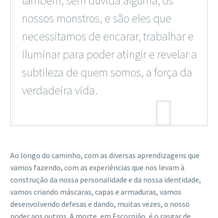
também, sem dúvida alguma, os
nossos monstros, e são eles que
necessitamos de encarar, trabalhar e
iluminar para poder atingir e revelar a
subtileza de quem somos, a força da
verdadeira vida.
Ao longo do caminho, com as diversas aprendizagens que
vamos fazendo, com as experiências que nos levam à
construção da nossa personalidade e da nossa identidade,
vamos criando máscaras, capas e armaduras, vamos
desenvolvendo defesas e dando, muitas vezes, o nosso
poder aos outros. A morte, em Escorpião, é o rasgar de