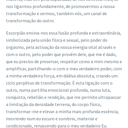
nos ligarmos profundamente, de promovermos a nossa
transformação e sermos, também nós, um canal de
transformação do outro.
Escorpião ensina-nos essa fusão profunda e extraordinária,
simbolizada pela união física e sexual, pelo poder do
orgasmo, pela activação da nossa energia vital através e
com o outro, pelo poder que provém dele, que me é dado,
que eu preciso de preservar, respeitar como a mim mesmo e
amplificar, partilhando-o com o meu verdadeiro poder, com
a minha verdadeira força, em dádiva absoluta, criando um
ciclo perpétuo de transformação. É esta ligação com o
outro, numa partilha emocional profunda, numa luta,
conquista, rebelião e rendição, que me permite ultrapassar
a limitação da densidade terrena, do corpo físico,
transformar-me e elevar a minha mais profunda essência,
morrendo num eu escuro e sombrio, material e
condicionado, renascendo para o meu verdadeiro Eu.