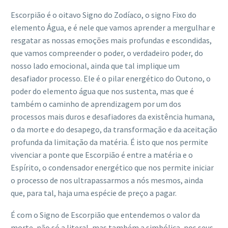
Escorpião é o oitavo Signo do Zodíaco, o signo Fixo do
elemento Água, e é nele que vamos aprender a mergulhar e
resgatar as nossas emoções mais profundas e escondidas,
que vamos compreender o poder, o verdadeiro poder, do
nosso lado emocional, ainda que tal implique um
desafiador processo. Ele é o pilar energético do Outono, o
poder do elemento água que nos sustenta, mas que é
também o caminho de aprendizagem por um dos
processos mais duros e desafiadores da existência humana,
o da morte e do desapego, da transformação e da aceitação
profunda da limitação da matéria. É isto que nos permite
vivenciar a ponte que Escorpião é entre a matéria e o
Espírito, o condensador energético que nos permite iniciar
o processo de nos ultrapassarmos a nós mesmos, ainda
que, para tal, haja uma espécie de preço a pagar.
É com o Signo de Escorpião que entendemos o valor da
morte, não só a literal, mas também a simbólica, nos seus