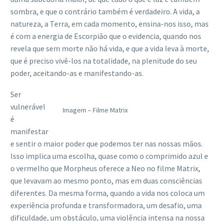
sombra, e que o contrário também é verdadeiro. A vida, a
natureza, a Terra, em cada momento, ensina-nos isso, mas
é com a energia de Escorpião que o evidencia, quando nos
revela que sem morte não há vida, e que a vida leva à morte,
que é preciso vivê-los na totalidade, na plenitude do seu
poder, aceitando-as e manifestando-as.
Ser
vulnerável
Imagem – Filme Matrix
é
manifestar
e sentir o maior poder que podemos ter nas nossas mãos.
Isso implica uma escolha, quase como o comprimido azul e
o vermelho que Morpheus oferece a Neo no filme Matrix,
que levavam ao mesmo ponto, mas em duas consciências
diferentes. Da mesma forma, quando a vida nos coloca um
experiência profunda e transformadora, um desafio, uma
dificuldade, um obstáculo, uma violência intensa na nossa