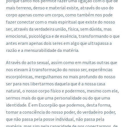
porque tanto nos permite fazer uma ligação com o que de
mais terreno, denso e material existe, através do uso do
corpo apenas como um corpo, como também nos pode
fazer conectar com o mais espiritual que existe do nosso
ser, através da verdadeira união, física, sem dúvida, mas
emocional, psicológica e de essência, transformando o que
antes eram apenas dois seres em algo que ultrapassa a
razão e a mensurabilidade da matéria.
Através do acto sexual, assim como em muitas outras que
nos elevam à transformação do nosso ser, experiências
escorpiónicas, mergulhamos no mais profundo do nosso
ser para nos libertarmos daquela que é a nossa casa
natural, o nosso corpo físico e podermos, mesmo com ele,
sermos mais do que uma personalidade ou do que uma
identidade. É em Escorpião que podemos, desta forma,
tomar a consciência do nosso poder, do verdadeiro poder,
que não passa pela posse individual, não passa pela
matéria, mas sim pela capacidade de nos conectarmos, de