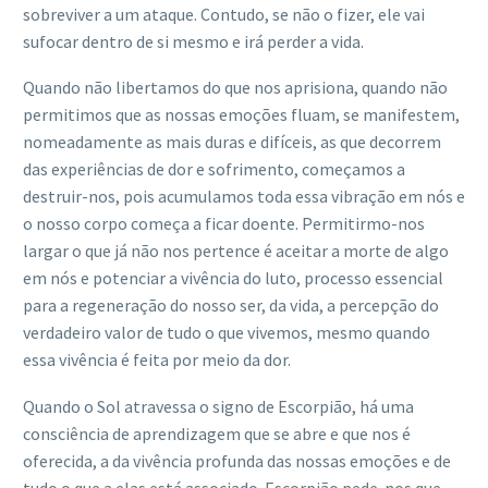
sobreviver a um ataque. Contudo, se não o fizer, ele vai
sufocar dentro de si mesmo e irá perder a vida.
Quando não libertamos do que nos aprisiona, quando não
permitimos que as nossas emoções fluam, se manifestem,
nomeadamente as mais duras e difíceis, as que decorrem
das experiências de dor e sofrimento, começamos a
destruir-nos, pois acumulamos toda essa vibração em nós e
o nosso corpo começa a ficar doente. Permitirmo-nos
largar o que já não nos pertence é aceitar a morte de algo
em nós e potenciar a vivência do luto, processo essencial
para a regeneração do nosso ser, da vida, a percepção do
verdadeiro valor de tudo o que vivemos, mesmo quando
essa vivência é feita por meio da dor.
Quando o Sol atravessa o signo de Escorpião, há uma
consciência de aprendizagem que se abre e que nos é
oferecida, a da vivência profunda das nossas emoções e de
tudo o que a elas está associado. Escorpião pede-nos que