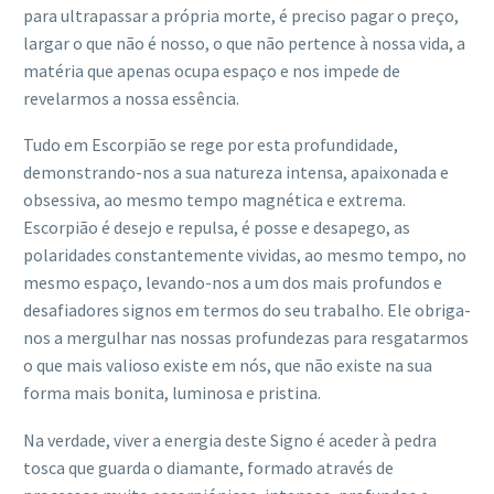
para ultrapassar a própria morte, é preciso pagar o preço,
largar o que não é nosso, o que não pertence à nossa vida, a
matéria que apenas ocupa espaço e nos impede de
revelarmos a nossa essência.
Tudo em Escorpião se rege por esta profundidade,
demonstrando-nos a sua natureza intensa, apaixonada e
obsessiva, ao mesmo tempo magnética e extrema.
Escorpião é desejo e repulsa, é posse e desapego, as
polaridades constantemente vividas, ao mesmo tempo, no
mesmo espaço, levando-nos a um dos mais profundos e
desafiadores signos em termos do seu trabalho. Ele obriga-
nos a mergulhar nas nossas profundezas para resgatarmos
o que mais valioso existe em nós, que não existe na sua
forma mais bonita, luminosa e pristina.
Na verdade, viver a energia deste Signo é aceder à pedra
tosca que guarda o diamante, formado através de