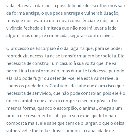
vida, ela está a dar-nos a possibilidade de escolhermos sair
da forma antiga, o que pede entrega e vulnerabilização,
mas que nos levará a uma nova consciência de nós, ou a
vivência fechada e limitada que não nos irá levar a lado
algum, mas que já é conhecida, segura e confortável.
O processo de Escorpião é o da lagarta que, para se poder
reproduzir, necessita de se transformar em borboleta. Ela
necessita de construir um casulo à sua volta que lhe vai
permitir a transformação, mas durante todo esse período
ela não pode fugir ou defender-se, ela está vulnerável a
todos os predadores. Contudo, ela sabe que é um risco que
necessita de ser vivido, que não pode controlar, pois ele é o
único caminho que a leva a cumprir o seu propósito. Da
mesma forma, quando o escorpião, o animal, chega a um
ponto de crescimento tal, que o seu exoesqueleto não
comporta mais, ele sabe que tem de o largar, o que o deixa
vulnerável e lhe reduz drasticamente a capacidade de