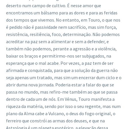
deserto num campo de cultivo. É nesse amor que
encontramos um bálsamo para as dores e para as feridas
dos tempos que vivemos. No entanto, em Touro, o que nos
é pedido não é passividade nem sacrifício, mas sim força,
resistência, resiliência, foco, determinação. Não podemos
acreditar na paz sem a alimentar e sem a defender, e
também não podemos, perante a agressão e a violência,
baixar os braços e permitirmo-nos ser subjugados, na
esperança que o mal acabe. Por vezes, a paz tem de ser
afirmada e conquistada, para que a solução da guerra não
seja apenas um tratado, mas sim um encerrar dum ciclo e o
abrir duma nova jornada. Poderia estar a falar do que se
passa no mundo, mas refiro-me também ao que se passa
dentro de cada um de nós. Em Vénus, Touro manifesta a
riqueza da matéria, sendo por isso o seu regente, mas num
plano da Alma cabe a Vulcano, o deus do fogo original, o
ferreiro que constrói as armas dos deuses, e que na
Astrologia é um planeta esotérico, a elevação dessa