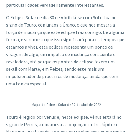
particularidades verdadeiramente interessantes.
O Eclipse Solar de dia 30 de Abril dá-se com Sol e Lua no
signo de Touro, conjuntos a Úrano, o que nos mostra a
força de mudança que este eclipse traz consigo. De alguma
forma, e veremos o que isso significará para os tempos que
estamos a viver, este eclipse representa um ponto de
viragem de algo, um impulso de mudança consciente e
reveladora, até porque os pontos de eclipse fazem um
sextil com Marte, em Peixes, sendo este mais um
impulsionador de processos de mudança, ainda que com
uma tónica especial.
Mapa do Eclipse Solar de 30 de Abril de 2022
Touro é regido por Vénus e, neste eclipse, Vénus estará no
signo de Peixes, a dinamizar a conjunção entre Júpiter e
Neptuno, localizando-se ainda entre eles, mas numa muito