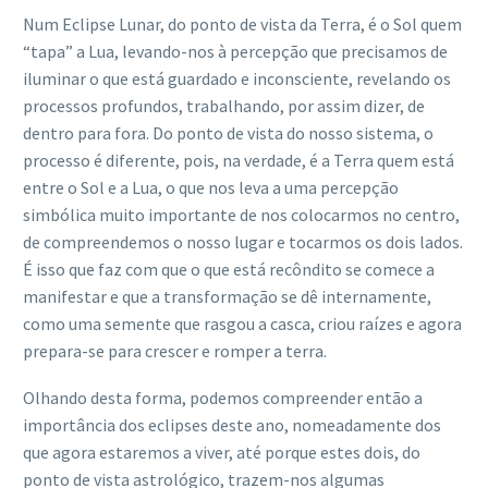
Num Eclipse Lunar, do ponto de vista da Terra, é o Sol quem
“tapa” a Lua, levando-nos à percepção que precisamos de
iluminar o que está guardado e inconsciente, revelando os
processos profundos, trabalhando, por assim dizer, de
dentro para fora. Do ponto de vista do nosso sistema, o
processo é diferente, pois, na verdade, é a Terra quem está
entre o Sol e a Lua, o que nos leva a uma percepção
simbólica muito importante de nos colocarmos no centro,
de compreendemos o nosso lugar e tocarmos os dois lados.
É isso que faz com que o que está recôndito se comece a
manifestar e que a transformação se dê internamente,
como uma semente que rasgou a casca, criou raízes e agora
prepara-se para crescer e romper a terra.
Olhando desta forma, podemos compreender então a
importância dos eclipses deste ano, nomeadamente dos
que agora estaremos a viver, até porque estes dois, do
ponto de vista astrológico, trazem-nos algumas