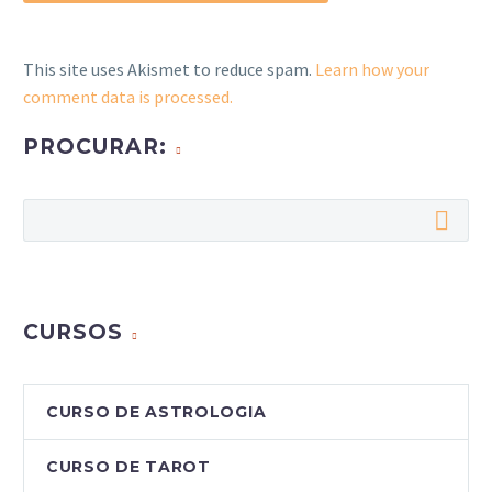
This site uses Akismet to reduce spam.
Learn how your
comment data is processed.
PROCURAR:
CURSOS
CURSO DE ASTROLOGIA
CURSO DE TAROT