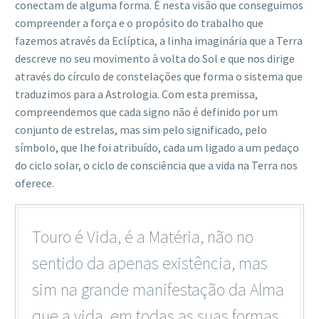
conectam de alguma forma. É nesta visão que conseguimos
compreender a força e o propósito do trabalho que
fazemos através da Eclíptica, a linha imaginária que a Terra
descreve no seu movimento à volta do Sol e que nos dirige
através do círculo de constelações que forma o sistema que
traduzimos para a Astrologia. Com esta premissa,
compreendemos que cada signo não é definido por um
conjunto de estrelas, mas sim pelo significado, pelo
símbolo, que lhe foi atribuído, cada um ligado a um pedaço
do ciclo solar, o ciclo de consciência que a vida na Terra nos
oferece.
Touro é Vida, é a Matéria, não no
sentido da apenas existência, mas
sim na grande manifestação da Alma
que a vida, em todas as suas formas,