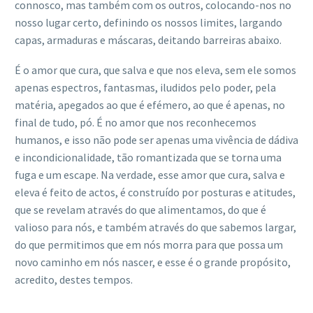
connosco, mas também com os outros, colocando-nos no
nosso lugar certo, definindo os nossos limites, largando
capas, armaduras e máscaras, deitando barreiras abaixo.
É o amor que cura, que salva e que nos eleva, sem ele somos
apenas espectros, fantasmas, iludidos pelo poder, pela
matéria, apegados ao que é efémero, ao que é apenas, no
final de tudo, pó. É no amor que nos reconhecemos
humanos, e isso não pode ser apenas uma vivência de dádiva
e incondicionalidade, tão romantizada que se torna uma
fuga e um escape. Na verdade, esse amor que cura, salva e
eleva é feito de actos, é construído por posturas e atitudes,
que se revelam através do que alimentamos, do que é
valioso para nós, e também através do que sabemos largar,
do que permitimos que em nós morra para que possa um
novo caminho em nós nascer, e esse é o grande propósito,
acredito, destes tempos.