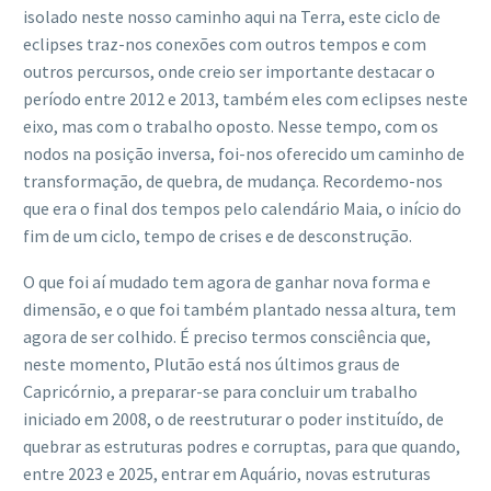
isolado neste nosso caminho aqui na Terra, este ciclo de
eclipses traz-nos conexões com outros tempos e com
outros percursos, onde creio ser importante destacar o
período entre 2012 e 2013, também eles com eclipses neste
eixo, mas com o trabalho oposto. Nesse tempo, com os
nodos na posição inversa, foi-nos oferecido um caminho de
transformação, de quebra, de mudança. Recordemo-nos
que era o final dos tempos pelo calendário Maia, o início do
fim de um ciclo, tempo de crises e de desconstrução.
O que foi aí mudado tem agora de ganhar nova forma e
dimensão, e o que foi também plantado nessa altura, tem
agora de ser colhido. É preciso termos consciência que,
neste momento, Plutão está nos últimos graus de
Capricórnio, a preparar-se para concluir um trabalho
iniciado em 2008, o de reestruturar o poder instituído, de
quebrar as estruturas podres e corruptas, para que quando,
entre 2023 e 2025, entrar em Aquário, novas estruturas