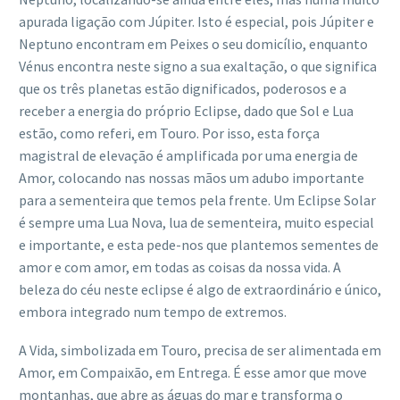
apurada ligação com Júpiter. Isto é especial, pois Júpiter e
Neptuno encontram em Peixes o seu domicílio, enquanto
Vénus encontra neste signo a sua exaltação, o que significa
que os três planetas estão dignificados, poderosos e a
receber a energia do próprio Eclipse, dado que Sol e Lua
estão, como referi, em Touro. Por isso, esta força
magistral de elevação é amplificada por uma energia de
Amor, colocando nas nossas mãos um adubo importante
para a sementeira que temos pela frente. Um Eclipse Solar
é sempre uma Lua Nova, lua de sementeira, muito especial
e importante, e esta pede-nos que plantemos sementes de
amor e com amor, em todas as coisas da nossa vida. A
beleza do céu neste eclipse é algo de extraordinário e único,
embora integrado num tempo de extremos.
A Vida, simbolizada em Touro, precisa de ser alimentada em
Amor, em Compaixão, em Entrega. É esse amor que move
montanhas, que abre as águas do mar e transforma o