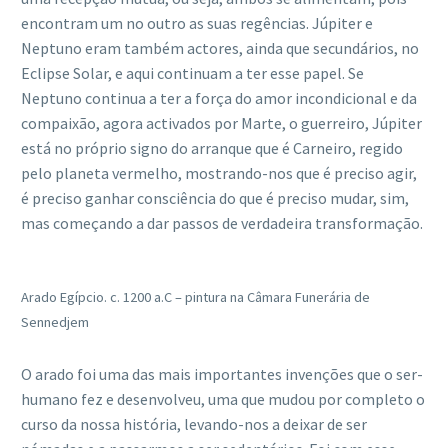
encontram um no outro as suas regências. Júpiter e
Neptuno eram também actores, ainda que secundários, no
Eclipse Solar, e aqui continuam a ter esse papel. Se
Neptuno continua a ter a força do amor incondicional e da
compaixão, agora activados por Marte, o guerreiro, Júpiter
está no próprio signo do arranque que é Carneiro, regido
pelo planeta vermelho, mostrando-nos que é preciso agir,
é preciso ganhar consciência do que é preciso mudar, sim,
mas começando a dar passos de verdadeira transformação.
Arado Egípcio. c. 1200 a.C – pintura na Câmara Funerária de
Sennedjem
O arado foi uma das mais importantes invenções que o ser-
humano fez e desenvolveu, uma que mudou por completo o
curso da nossa história, levando-nos a deixar de ser