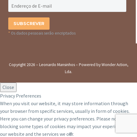
*
Os dados pessoais serão encriptados
Copyright 2026 – Leonardo Mansinhos – Powered by Wonder Action,
Lda.
Close
Privacy Preferences
When you visit our website, it may store information through
your browser from specific services, usually in form of cookies.
Here you can change your privacy preferences. Please note that
blocking some types of cookies may impact your experience on
our website and the services we offer.