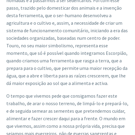
nómadas e a passarmos a ser sedentários. Foi com esse
passo, trazido pelo domesticar dos animais e a invenção
desta ferramenta, que o ser-humano desenvolveu a
agricultura e o cultivo e, assim, a necessidade de criar um
sistema de funcionamento comunitário, iniciando a era das
sociedades organizadas, baseadas num centro de poder.
Touro, no seu maior simbolismo, representa esse
momento, que só é possível quando integramos Escorpião,
quando criamos uma ferramenta que rasga a terra, que a
prepara para o cultivo, que permite uma maior recepção da
água, que a abre e liberta para as raízes crescerem, que lhe
dá maior exposição ao sol que a alimenta e activa.
O tempo que vivemos pede que consigamos fazer este
trabalho, de arar o nosso terreno, de limpá-lo e prepará-lo,
e de seguida semear as sementes que pretendemos cuidar,
alimentar e fazer crescer daqui para a frente. O mundo em
que vivemos, assim como a nossa própria vida, precisa que
sejamos mais guerreiros, não de guerras sangrentas e