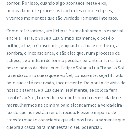
somos. Por isso, quando algo acontece neste eixo,
nomeadamente processos tão fortes como Eclipses,
vivemos momentos que são verdadeiramente intensos.
Como referi acima, um Eclipse é um alinhamento especial
entre a Terra, o Sol e a Lua. Simbolicamente, o Sol é o
brilho, a luz, o Consciente, enquanto a Lua é o reflexo, a
sombra, o Inconsciente, e são eles que, num processo de
eclipse, se alinham de forma peculiar perante a Terra. Do
nosso ponto de vista, num Eclipse Solar, a Lua “tapa” o Sol,
fazendo com o que o que é visível, consciente, seja filtrado
pelo que está reservado, inconsciente. Do ponto de vista do
nosso sistema, é a Lua quem, realmente, se coloca “em
frente” ao Sol, trazendo o simbolismo da necessidade de
mergulharmos na sombra para alcançarmos a verdadeira
luz do que nos está a ser oferecido. É esse o impulso de
transformação consciente que ele nos traz, a semente que
quebra a casca para manifestar o seu potencial.