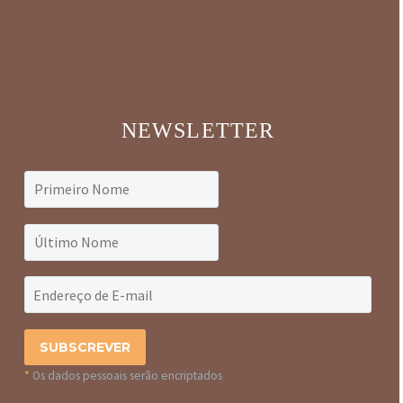
NEWSLETTER
*
Os dados pessoais serão encriptados