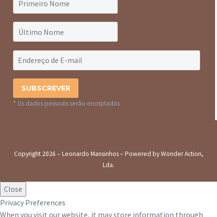
*
Os dados pessoais serão encriptados
Copyright 2026 – Leonardo Mansinhos – Powered by Wonder Action,
Lda.
Close
Privacy Preferences
When you visit our website, it may store information through