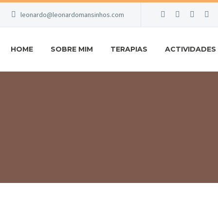
leonardo@leonardomansinhos.com
HOME
SOBRE MIM
TERAPIAS
ACTIVIDADES