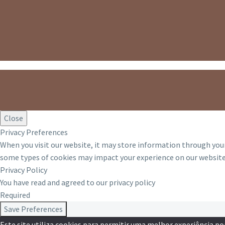
Close
Privacy Preferences
When you visit our website, it may store information through your
some types of cookies may impact your experience on our website 
Privacy Policy
You have read and agreed to our privacy policy
Required
Save Preferences
Este site utiliza cookies para permitir uma melhor experiência por 