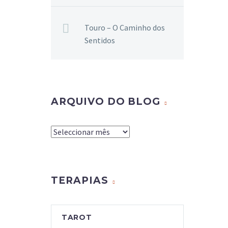
Touro – O Caminho dos
Sentidos
ARQUIVO DO BLOG
Arquivo
do
Blog
TERAPIAS
TAROT