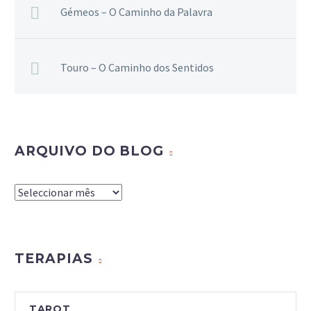
Gémeos – O Caminho da Palavra
Touro – O Caminho dos Sentidos
ARQUIVO DO BLOG
Arquivo
do
Blog
TERAPIAS
TAROT