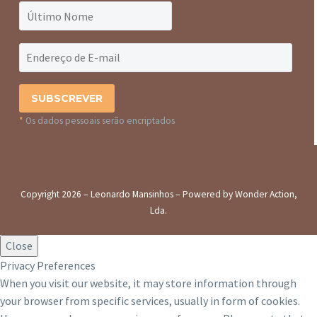
*
Os dados pessoais serão encriptados
Copyright 2026 – Leonardo Mansinhos – Powered by Wonder Action,
Lda.
Close
Privacy Preferences
When you visit our website, it may store information through
your browser from specific services, usually in form of cookies.