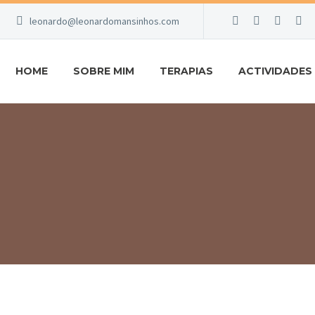
leonardo@leonardomansinhos.com
HOME
SOBRE MIM
TERAPIAS
ACTIVIDADES