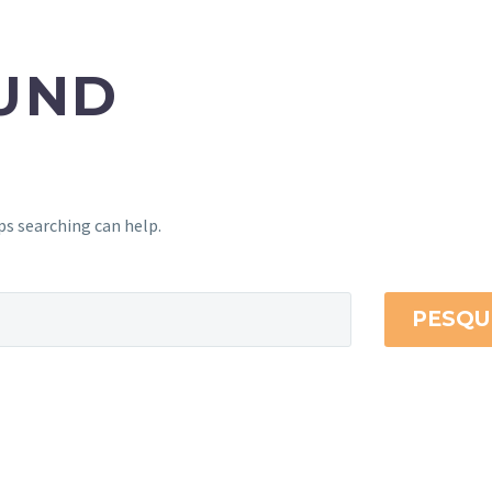
UND
ps searching can help.
PESQU