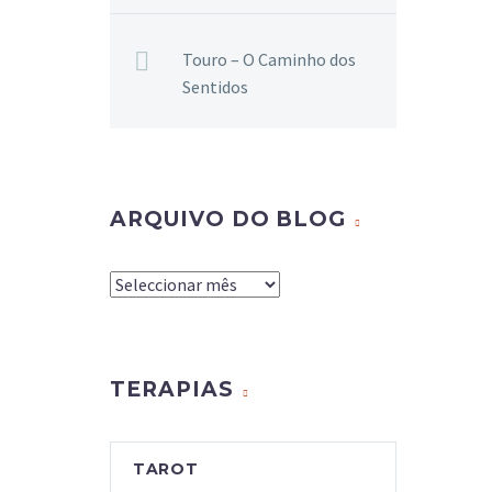
Touro – O Caminho dos
Sentidos
ARQUIVO DO BLOG
Arquivo
do
Blog
TERAPIAS
TAROT