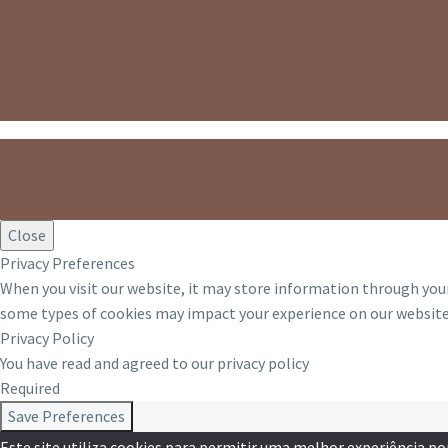
Close
Privacy Preferences
When you visit our website, it may store information through your
some types of cookies may impact your experience on our website 
Privacy Policy
You have read and agreed to our privacy policy
Required
Save Preferences
Este site utiliza cookies para permitir uma melhor experiência por 