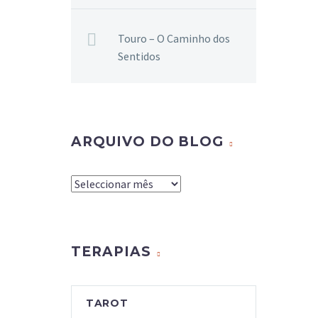
Touro – O Caminho dos
Sentidos
ARQUIVO DO BLOG
Arquivo
do
Blog
TERAPIAS
TAROT