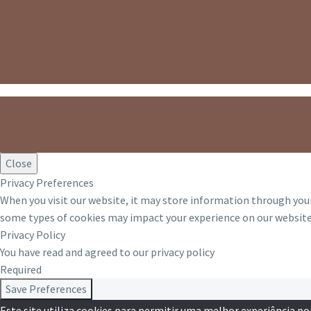
Close
Privacy Preferences
When you visit our website, it may store information through your
some types of cookies may impact your experience on our website 
Privacy Policy
You have read and agreed to our privacy policy
Required
Save Preferences
Este site utiliza cookies para permitir uma melhor experiência por 