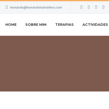
leonardo@leonardomansinhos.com
HOME
SOBRE MIM
TERAPIAS
ACTIVIDADES