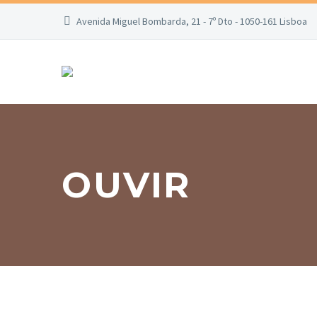
Avenida Miguel Bombarda, 21 - 7º Dto - 1050-161 Lisboa
OUVIR