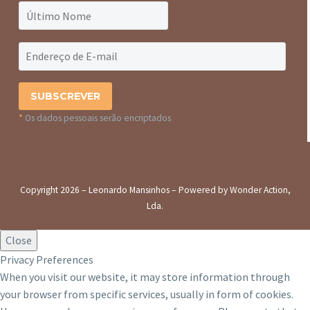
*
Os dados pessoais serão encriptados
Copyright 2026 – Leonardo Mansinhos – Powered by Wonder Action,
Lda.
Close
Privacy Preferences
When you visit our website, it may store information through
your browser from specific services, usually in form of cookies.