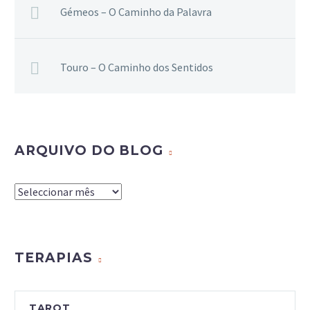
Gémeos – O Caminho da Palavra
Touro – O Caminho dos Sentidos
ARQUIVO DO BLOG
Arquivo
do
Blog
TERAPIAS
TAROT