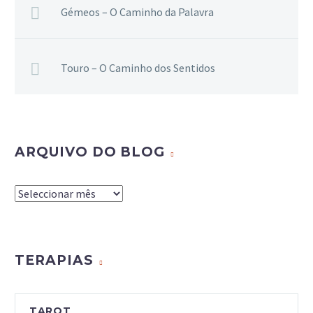
Gémeos – O Caminho da Palavra
Touro – O Caminho dos Sentidos
ARQUIVO DO BLOG
Arquivo
do
Blog
TERAPIAS
TAROT