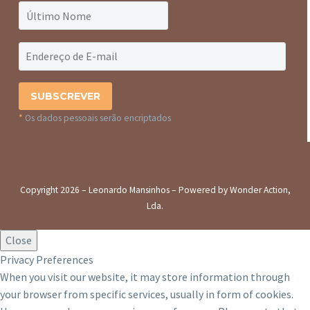
*
Os dados pessoais serão encriptados
Copyright 2026 – Leonardo Mansinhos – Powered by Wonder Action,
Lda.
Close
Privacy Preferences
When you visit our website, it may store information through
your browser from specific services, usually in form of cookies.