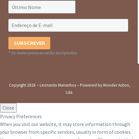
*
Os dados pessoais serão encriptados
Copyright 2026 – Leonardo Mansinhos – Powered by Wonder Action,
Lda.
Close
Privacy Preferences
When you visit our website, it may store information through
your browser from specific services, usually in form of cookies.