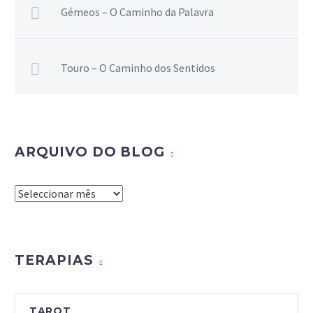
Gémeos – O Caminho da Palavra
Touro – O Caminho dos Sentidos
ARQUIVO DO BLOG
Arquivo
do
Blog
TERAPIAS
TAROT