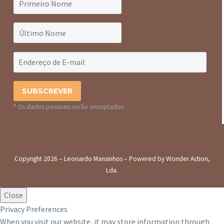
*
Os dados pessoais serão encriptados
Copyright 2026 – Leonardo Mansinhos – Powered by Wonder Action,
Lda.
Close
Privacy Preferences
When you visit our website, it may store information through