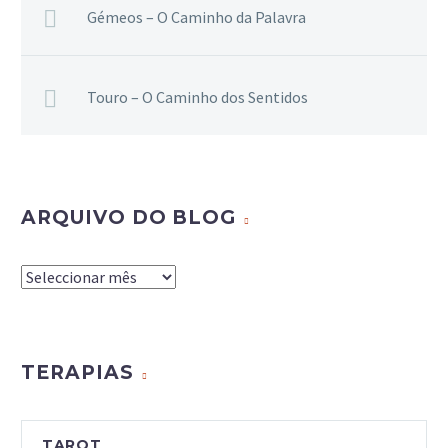
Gémeos – O Caminho da Palavra
Touro – O Caminho dos Sentidos
ARQUIVO DO BLOG
Arquivo
do
Blog
TERAPIAS
TAROT