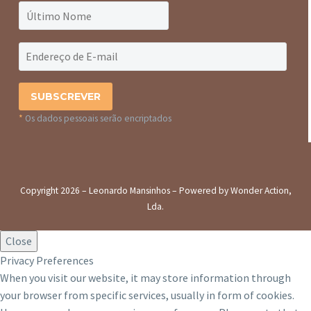
*
Os dados pessoais serão encriptados
Copyright 2026 – Leonardo Mansinhos – Powered by Wonder Action,
Lda.
Close
Privacy Preferences
When you visit our website, it may store information through
your browser from specific services, usually in form of cookies.