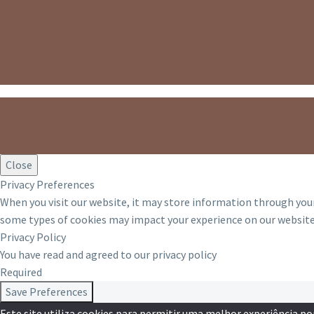
Close
Privacy Preferences
When you visit our website, it may store information through your
some types of cookies may impact your experience on our website 
Privacy Policy
You have read and agreed to our privacy policy
Required
Save Preferences
Este site utiliza cookies para permitir uma melhor experiência por 