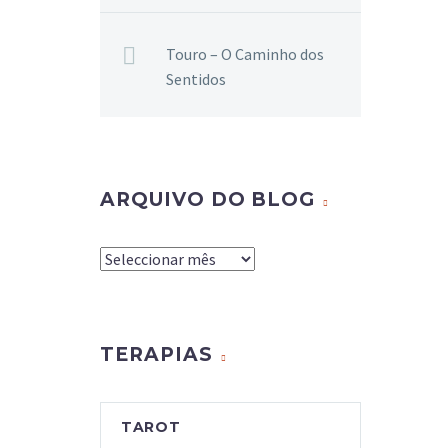
Touro – O Caminho dos
Sentidos
ARQUIVO DO BLOG
Arquivo
do
Blog
TERAPIAS
TAROT