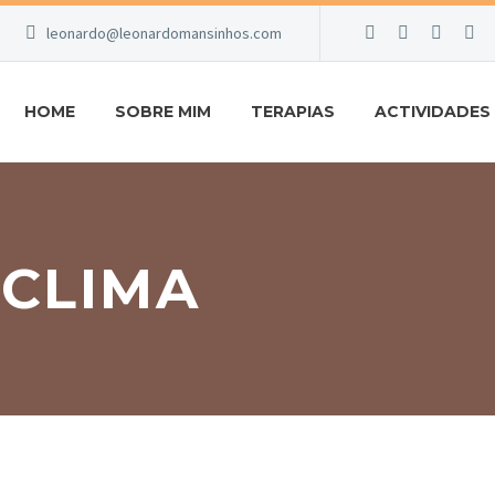
leonardo@leonardomansinhos.com
HOME
SOBRE MIM
TERAPIAS
ACTIVIDADES
 CLIMA