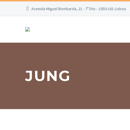
Avenida Miguel Bombarda, 21 - 7º Dto - 1050-161 Lisboa
JUNG