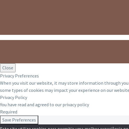
Close
Privacy Preferences
When you visit our website, it may store information through your
some types of cookies may impact your experience on our website 
Privacy Policy
You have read and agreed to our privacy policy
Required
Save Preferences
Este site utiliza cookies para permitir uma melhor experiência por 