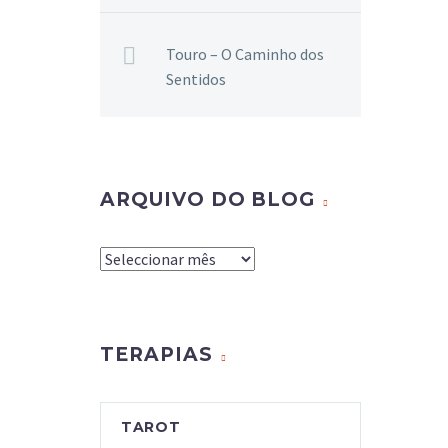
Touro – O Caminho dos
Sentidos
ARQUIVO DO BLOG
Arquivo
do
Blog
TERAPIAS
TAROT