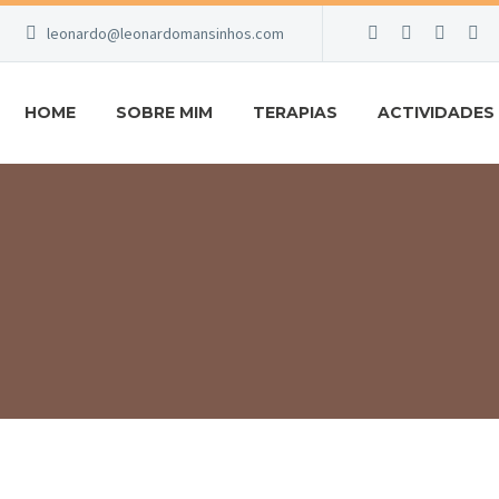
leonardo@leonardomansinhos.com
HOME
SOBRE MIM
TERAPIAS
ACTIVIDADES