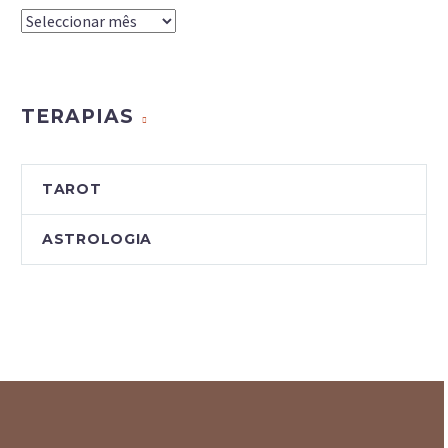
Arquivo
do
Blog
TERAPIAS
TAROT
ASTROLOGIA