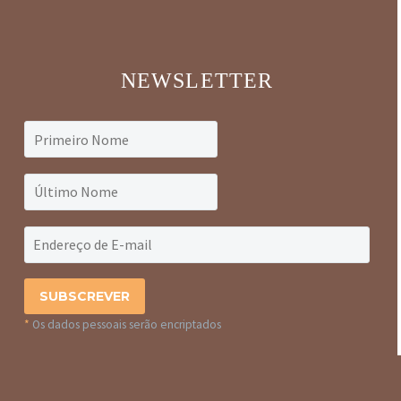
NEWSLETTER
*
Os dados pessoais serão encriptados