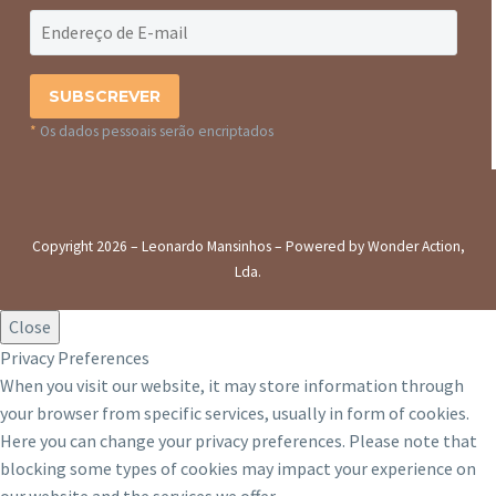
*
Os dados pessoais serão encriptados
Copyright 2026 – Leonardo Mansinhos – Powered by Wonder Action,
Lda.
Close
Privacy Preferences
When you visit our website, it may store information through
your browser from specific services, usually in form of cookies.
Here you can change your privacy preferences. Please note that
blocking some types of cookies may impact your experience on