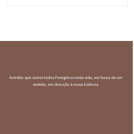
Acredito que somos todos Peregrinos nesta vida, em busca de um
sentido, em direcção à nossa Essência.