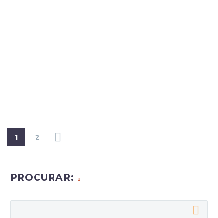
1
2
PROCURAR: